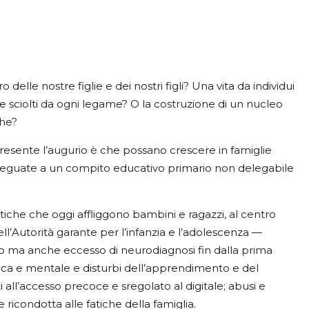
 delle nostre figlie e dei nostri figli? Una vita da individui
 e sciolti da ogni legame? O la costruzione di un nucleo
iche?
presente l’augurio è che possano crescere in famiglie
deguate a un compito educativo primario non delegabile
che che oggi affliggono bambini e ragazzi, al centro
ell’Autorità garante per l’infanzia e l’adolescenza —
to ma anche eccesso di neurodiagnosi fin dalla prima
isica e mentale e disturbi dell’apprendimento e del
l’accesso precoce e sregolato al digitale; abusi e
 ricondotta alle fatiche della famiglia.