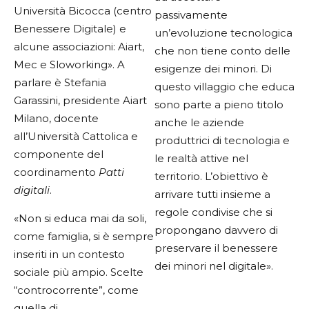
Università Bicocca (centro
passivamente
Benessere Digitale) e
un’evoluzione tecnologica
alcune associazioni: Aiart,
che non tiene conto delle
Mec e Sloworking». A
esigenze dei minori. Di
parlare è Stefania
questo villaggio che educa
Garassini, presidente Aiart
sono parte a pieno titolo
Milano, docente
anche le aziende
all’Università Cattolica e
produttrici di tecnologia e
componente del
le realtà attive nel
coordinamento
Patti
territorio. L’obiettivo è
digitali
.
arrivare tutti insieme a
regole condivise che si
«Non si educa mai da soli,
propongano davvero di
come famiglia, si è sempre
preservare il benessere
inseriti in un contesto
dei minori nel digitale».
sociale più ampio. Scelte
“controcorrente”, come
quella di