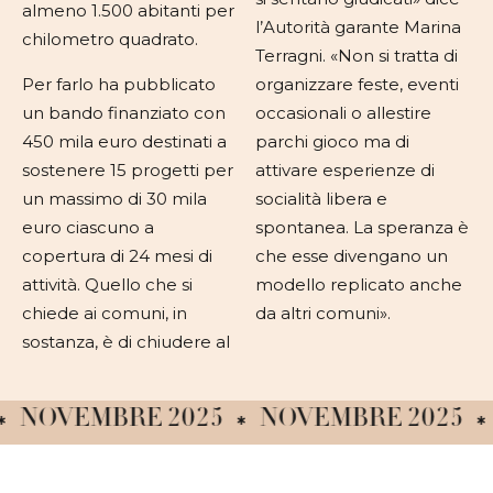
almeno 1.500 abitanti per
l’Autorità garante Marina
chilometro quadrato.
Terragni. «Non si tratta di
Per farlo ha pubblicato
organizzare feste, eventi
un bando finanziato con
occasionali o allestire
450 mila euro destinati a
parchi gioco ma di
sostenere 15 progetti per
attivare esperienze di
un massimo di 30 mila
socialità libera e
euro ciascuno a
spontanea. La speranza è
copertura di 24 mesi di
che esse divengano un
attività. Quello che si
modello replicato anche
chiede ai comuni, in
da altri comuni».
sostanza, è di chiudere al
OVEMBRE 2025
NOVEMBRE 2025
NO