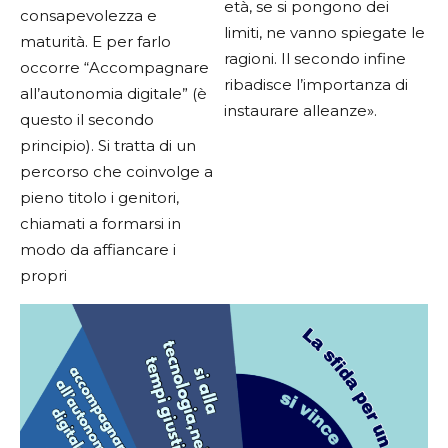
età, se si pongono dei
consapevolezza e
limiti, ne vanno spiegate le
maturità. E per farlo
ragioni. Il secondo infine
occorre “Accompagnare
ribadisce l’importanza di
all’autonomia digitale” (è
instaurare alleanze».
questo il secondo
principio). Si tratta di un
percorso che coinvolge a
pieno titolo i genitori,
chiamati a formarsi in
modo da affiancare i
propri