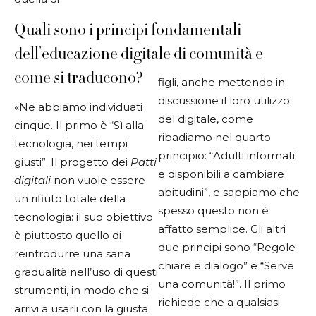
Quali sono i principi fondamentali
dell’educazione digitale di comunità e
come si traducono?
figli, anche mettendo in
discussione il loro utilizzo
«Ne abbiamo individuati
del digitale, come
cinque. Il primo è “Sì alla
ribadiamo nel quarto
tecnologia, nei tempi
principio:
“Adulti informati
giusti”. Il progetto dei
Patti
e disponibili a
cambiare
digitali
non vuole essere
abitudini”, e sappiamo che
un rifiuto totale della
spesso questo non è
tecnologia: il suo obiettivo
affatto semplice. Gli altri
è piuttosto quello di
due principi sono “Regole
reintrodurre una sana
chiare e dialogo” e “Serve
gradualità nell’uso di questi
una comunità!”. Il primo
strumenti, in modo che si
richiede che a qualsiasi
arrivi a usarli con la giusta