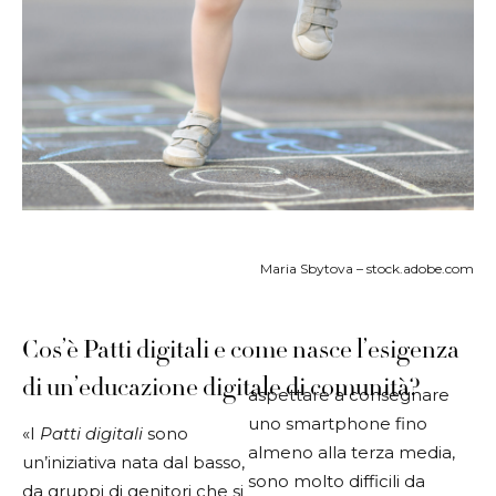
Maria Sbytova – stock.adobe.com
Cos’è Patti digitali e come nasce l’esigenza
di un’educazione digitale di comunità?
aspettare a consegnare
uno smartphone fino
«I
Patti digitali
sono
almeno alla terza media,
un’iniziativa nata dal basso,
sono molto difficili da
da gruppi di genitori che si