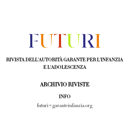
HOMEPAGE
RIVISTA DELL'AUTORITÀ GARANTE PER L'INFANZIA
E L'ADOLESCENZA
ARCHIVIO RIVISTE
INFO
futuri@garanteinfanzia.org