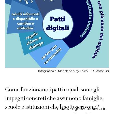
Infografica di Madalene May Folco – ISS Rossellini
Come funzionano i patti e quali sono gli
impegni concreti che assumono famiglie,
scuole e istituzioni che li sottoscrivono?
e darsi regole condivise in